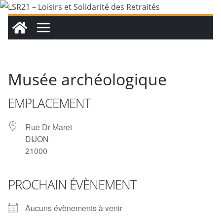
Passer
au
contenu
Musée archéologique
EMPLACEMENT
Rue Dr Maret
DIJON
21000
PROCHAIN ÉVÈNEMENT
Aucuns évènements à venir