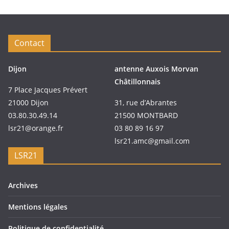
Contact
Dijon
antenne Auxois Morvan
Châtillonnais
7 Place Jacques Prévert
21000 Dijon
31, rue d’Abrantes
03.80.30.49.14
21500 MONTBARD
lsr21@orange.fr
03 80 89 16 97
lsr21.amc@gmail.com
LSR21
Archives
Mentions légales
Politique de confidentialité