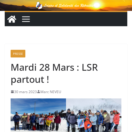
Passer
au
contenu
PRESSE
Mardi 28 Mars : LSR
partout !
30 mars 2023
Marc NEVEU