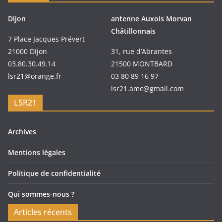
Dijon
antenne Auxois Morvan
Châtillonnais
7 Place Jacques Prévert
21000 Dijon
31, rue d’Abrantes
03.80.30.49.14
21500 MONTBARD
lsr21@orange.fr
03 80 89 16 97
lsr21.amc@gmail.com
LSR21
Archives
Mentions légales
Politique de confidentialité
Qui sommes-nous ?
Articles récents