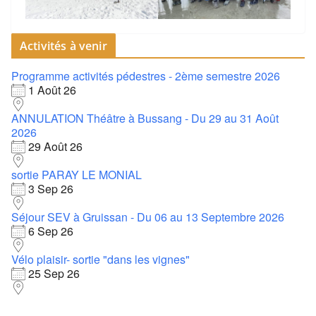
Activités à venir
Programme activités pédestres - 2ème semestre 2026
1 Août 26
ANNULATION Théâtre à Bussang - Du 29 au 31 Août
2026
29 Août 26
sortie PARAY LE MONIAL
3 Sep 26
Séjour SEV à Gruissan - Du 06 au 13 Septembre 2026
6 Sep 26
Vélo plaisir- sortie "dans les vignes"
25 Sep 26