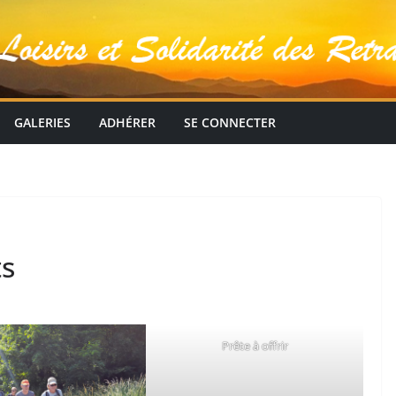
GALERIES
ADHÉRER
SE CONNECTER
ts
Prête à offrir