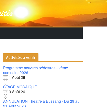
Activités à venir
Programme activités pédestres - 2ème
semestre 2026
1 Août 26
STAGE MOSAÏQUE
3 Août 26
ANNULATION Théâtre à Bussang - Du 29 au
31 Août 2026