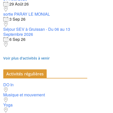
29 Août 26
sortie PARAY LE MONIAL
3 Sep 26
Séjour SEV à Gruissan - Du 06 au 13
Septembre 2026
6 Sep 26
Voir plus d'activités à venir
Activités régulières
DO In
Musique et mouvement
Yoga