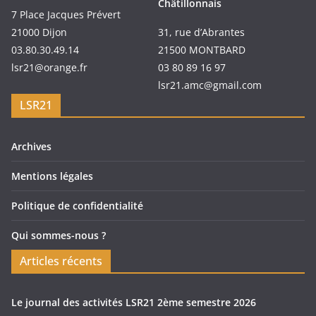
Châtillonnais
7 Place Jacques Prévert
21000 Dijon
31, rue d’Abrantes
03.80.30.49.14
21500 MONTBARD
lsr21@orange.fr
03 80 89 16 97
lsr21.amc@gmail.com
LSR21
Archives
Mentions légales
Politique de confidentialité
Qui sommes-nous ?
Articles récents
Le journal des activités LSR21 2ème semestre 2026