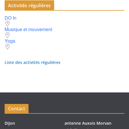
Activités régulières
DO In
Musique et mouvement
Yoga
Liste des activités régulières
Contact
Dijon
antenne Auxois Morvan