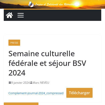
Passer
au
contenu
PRESSE
Semaine culturelle
fédérale et séjour BSV
2024
9 janvier 2024
Marc NEVEU
Télécharger
Complement-journal-2024_compressed