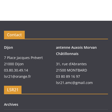
Contact
Dijon
antenne Auxois Morvan
Châtillonnais
7 Place Jacques Prévert
21000 Dijon
31, rue d’Abrantes
03.80.30.49.14
21500 MONTBARD
lsr21@orange.fr
03 80 89 16 97
lsr21.amc@gmail.com
LSR21
Archives