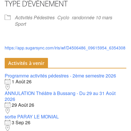
TYPE D’ÉVÈNEMENT
Activités Pédestres
Cyclo
randonnée 10 mars
Sport
https://app.sugarsync.com/iris/wf/D4506486_09615954_6354308
Activités à venir
Programme activités pédestres - 2ème semestre 2026
1 Août 26
ANNULATION Théâtre à Bussang - Du 29 au 31 Août
2026
29 Août 26
sortie PARAY LE MONIAL
3 Sep 26