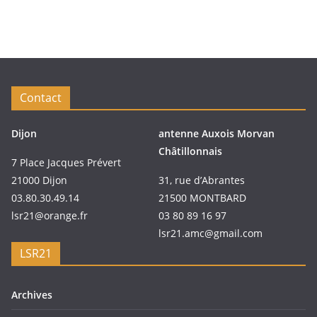
Contact
Dijon
antenne Auxois Morvan
Châtillonnais
7 Place Jacques Prévert
21000 Dijon
31, rue d’Abrantes
03.80.30.49.14
21500 MONTBARD
lsr21@orange.fr
03 80 89 16 97
lsr21.amc@gmail.com
LSR21
Archives