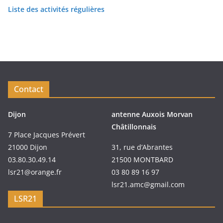
Liste des activités régulières
Contact
Dijon
antenne Auxois Morvan
Châtillonnais
7 Place Jacques Prévert
21000 Dijon
31, rue d’Abrantes
03.80.30.49.14
21500 MONTBARD
lsr21@orange.fr
03 80 89 16 97
lsr21.amc@gmail.com
LSR21