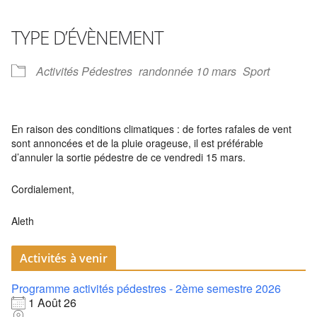
Télécharger ICS
Calendrier Google
iCalendar
Office 365
Outlook Live
TYPE D’ÉVÈNEMENT
Activités Pédestres
randonnée 10 mars
Sport
En raison des conditions climatiques : de fortes rafales de vent
sont annoncées et de la pluie orageuse, il est préférable
d’annuler la sortie pédestre de ce vendredi 15 mars.
Cordialement,
Aleth
Activités à venir
Programme activités pédestres - 2ème semestre 2026
1 Août 26