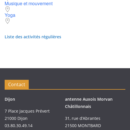
Musique et mouvement
Yoga
Liste des activités régulières
Contact
Dijon
antenne Auxois Morvan
Châtillonnais
7 Place Jacques Prévert
21000 Dijon
31, rue d’Abrantes
03.80.30.49.14
21500 MONTBARD