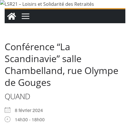
Passer
au
contenu
Conférence “La
Scandinavie” salle
Chambelland, rue Olympe
de Gouges
QUAND
8 février 2024
14h30 - 18h00