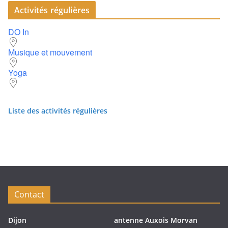
Activités régulières
DO In
Musique et mouvement
Yoga
Liste des activités régulières
Contact
Dijon
antenne Auxois Morvan