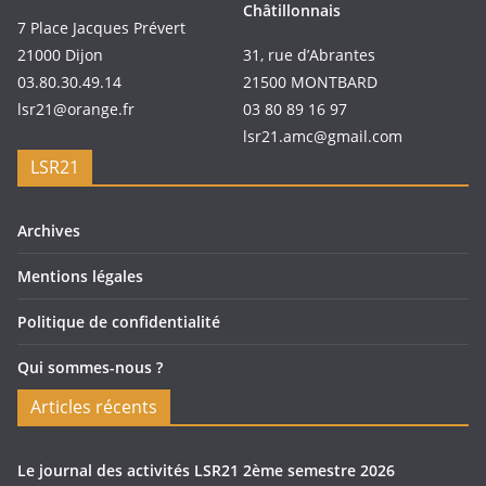
Châtillonnais
7 Place Jacques Prévert
21000 Dijon
31, rue d’Abrantes
03.80.30.49.14
21500 MONTBARD
lsr21@orange.fr
03 80 89 16 97
lsr21.amc@gmail.com
LSR21
Archives
Mentions légales
Politique de confidentialité
Qui sommes-nous ?
Articles récents
Le journal des activités LSR21 2ème semestre 2026