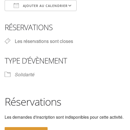
AJOUTER AU CALENDRIER
Télécharger ICS
Calendrier Google
iCalendar
Office 365
Outlook Live
RÉSERVATIONS
Les réservations sont closes
TYPE D’ÉVÈNEMENT
Solidarité
Réservations
Les demandes d'inscription sont indisponibles pour cette activité.