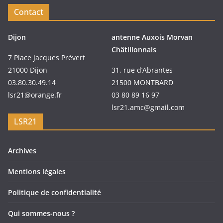
Contact
Dijon
antenne Auxois Morvan
Châtillonnais
7 Place Jacques Prévert
21000 Dijon
31, rue d’Abrantes
03.80.30.49.14
21500 MONTBARD
lsr21@orange.fr
03 80 89 16 97
lsr21.amc@gmail.com
LSR21
Archives
Mentions légales
Politique de confidentialité
Qui sommes-nous ?