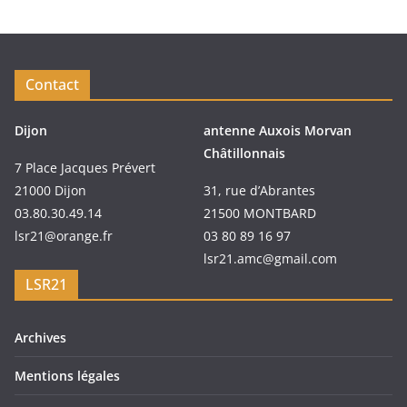
Contact
Dijon
antenne Auxois Morvan
Châtillonnais
7 Place Jacques Prévert
21000 Dijon
31, rue d’Abrantes
03.80.30.49.14
21500 MONTBARD
lsr21@orange.fr
03 80 89 16 97
lsr21.amc@gmail.com
LSR21
Archives
Mentions légales