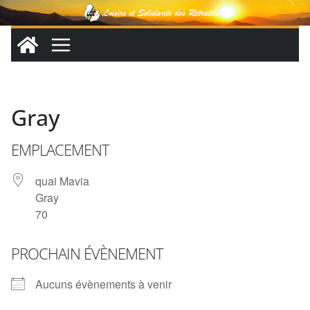
Passer
au
contenu
Gray
EMPLACEMENT
quai Mavia
Gray
70
PROCHAIN ÉVÈNEMENT
Aucuns évènements à venir