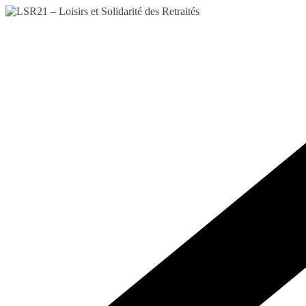
Passer
au
contenu