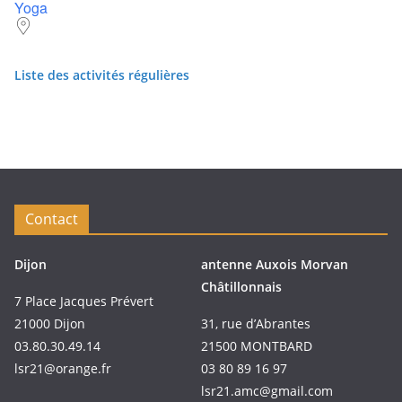
Yoga
Liste des activités régulières
Contact
Dijon
antenne Auxois Morvan
Châtillonnais
7 Place Jacques Prévert
21000 Dijon
31, rue d’Abrantes
03.80.30.49.14
21500 MONTBARD
lsr21@orange.fr
03 80 89 16 97
lsr21.amc@gmail.com