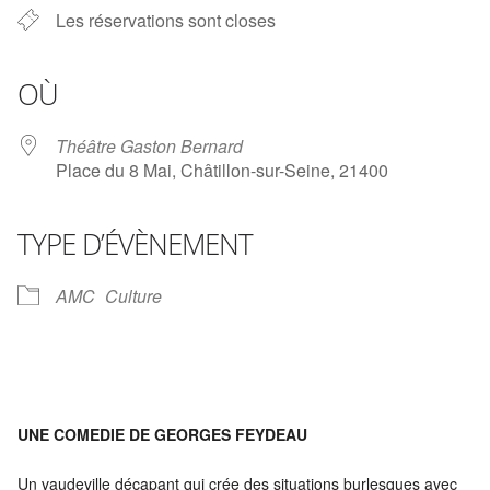
Les réservations sont closes
OÙ
Théâtre Gaston Bernard
Place du 8 Mai, Châtillon-sur-Seine, 21400
TYPE D’ÉVÈNEMENT
AMC
Culture
UNE COMEDIE DE GEORGES FEYDEAU
Un vaudeville décapant qui crée des situations burlesques avec