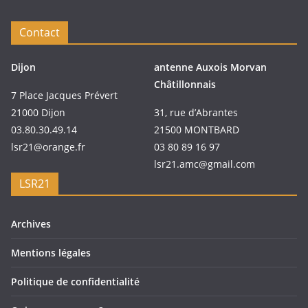
Contact
Dijon
antenne Auxois Morvan
Châtillonnais
7 Place Jacques Prévert
21000 Dijon
31, rue d’Abrantes
03.80.30.49.14
21500 MONTBARD
lsr21@orange.fr
03 80 89 16 97
lsr21.amc@gmail.com
LSR21
Archives
Mentions légales
Politique de confidentialité