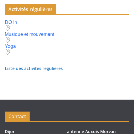
Activités régulières
DO In
Musique et mouvement
Yoga
Liste des activités régulières
Contact
Dijon
antenne Auxois Morvan