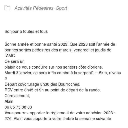
Activités Pédestres
Sport
Bonjour à toutes et tous
Bonne année et bonne santé 2023. Que 2023 soit l’année de
bonnes sorties pédestres des mardis, vendredi et jeudis de
l’AMC.
Ce sera un
plaisir de vous conduire sur nos sentiers côte d’oriens.
Mardi 3 janvier, ce sera à “la combe à la serpent” : 15km, niveau
2
Départ covoiturage 8h30 des Bourroches.
RDV entre 8h45 et 9h au point de départ de la rando.
Cordialement,
Alain
06 85 75 08 83
Vous pourrez apporter le règlement de votre adhésion 2023 :
27€. Alain vous apportera votre timbre la semaine suivante