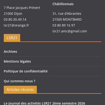
Châtillonnais
7 Place Jacques Prévert
21000 Dijon
31, rue d’Abrantes
03.80.30.49.14
21500 MONTBARD
lsr21@orange.fr
03 80 89 16 97
lsr21.amc@gmail.com
LSR21
Archives
Mentions légales
Politique de confidentialité
Qui sommes-nous ?
Articles récents
Le journal des activités LSR21 2ème semestre 2026