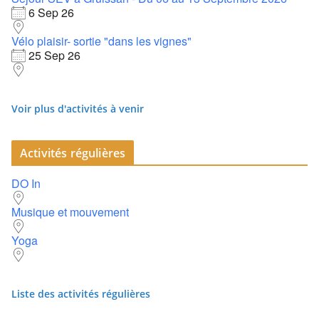
6 Sep 26
Vélo plaisir- sortie "dans les vignes"
25 Sep 26
Voir plus d'activités à venir
Activités régulières
DO In
Musique et mouvement
Yoga
Liste des activités régulières