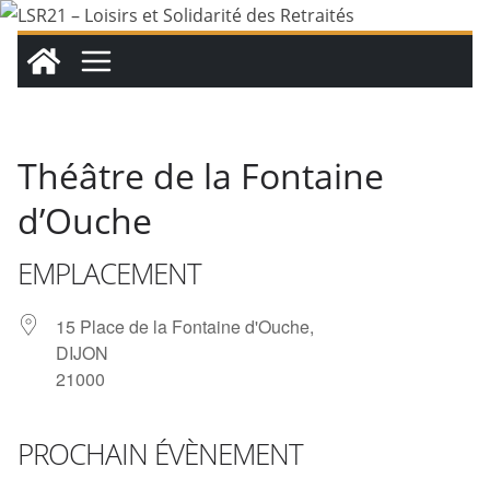
Passer
au
contenu
Théâtre de la Fontaine
d’Ouche
EMPLACEMENT
15 Place de la Fontaine d'Ouche,
DIJON
21000
PROCHAIN ÉVÈNEMENT