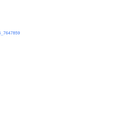
54_7647859