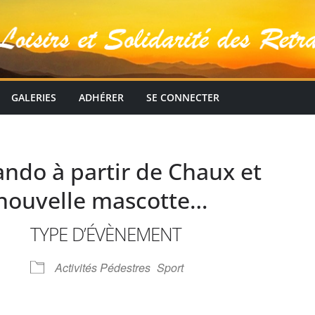
GALERIES
ADHÉRER
SE CONNECTER
ndo à partir de Chaux et
 nouvelle mascotte…
TYPE D’ÉVÈNEMENT
Activités Pédestres
Sport