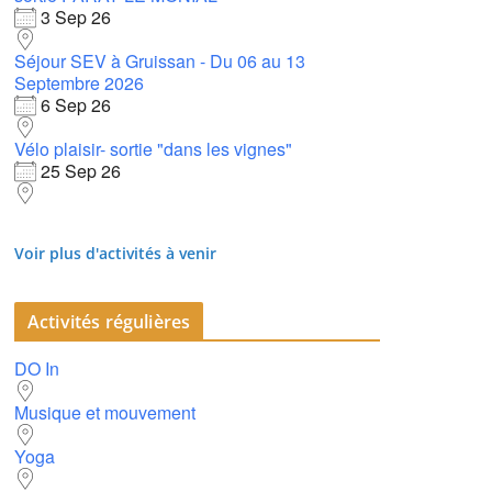
3 Sep 26
Séjour SEV à Gruissan - Du 06 au 13
Septembre 2026
6 Sep 26
Vélo plaisir- sortie "dans les vignes"
25 Sep 26
Voir plus d'activités à venir
Activités régulières
DO In
Musique et mouvement
Yoga