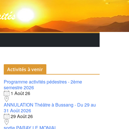
Activités à venir
Programme activités pédestres - 2ème
semestre 2026
1 Août 26
ANNULATION Théâtre à Bussang - Du 29 au
31 Août 2026
29 Août 26
sortie PARAY LE MONIAL