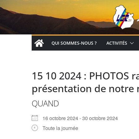
Passer
au
contenu
QUI SOMMES-NOUS ?
ACTIVITÉS
15 10 2024 : PHOTOS ra
présentation de notre
QUAND
16 octobre 2024 - 30 octobre 2024
Toute la journée