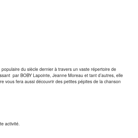
opulaire du siècle dernier à travers un vaste répertoire de
ant par BOBY Lapointe, Jeanne Moreau et tant d’autres, elle
re vous fera aussi découvrir des petites pépites de la chanson
e activité.