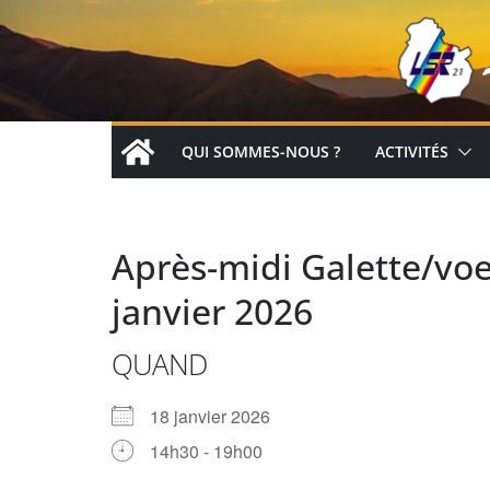
Passer
au
contenu
QUI SOMMES-NOUS ?
ACTIVITÉS
Après-midi Galette/voe
janvier 2026
QUAND
18 janvier 2026
14h30 - 19h00