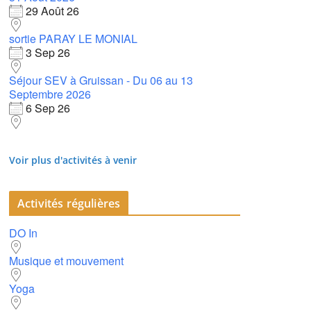
29 Août 26
sortie PARAY LE MONIAL
3 Sep 26
Séjour SEV à Gruissan - Du 06 au 13
Septembre 2026
6 Sep 26
Voir plus d'activités à venir
Activités régulières
DO In
Musique et mouvement
Yoga