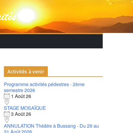
Activités à venir
Programme activités pédestres - 2ème
semestre 2026
1 Août 26
STAGE MOSAÏQUE
3 Août 26
ANNULATION Théâtre à Bussang - Du 29 au
31 Août 2026