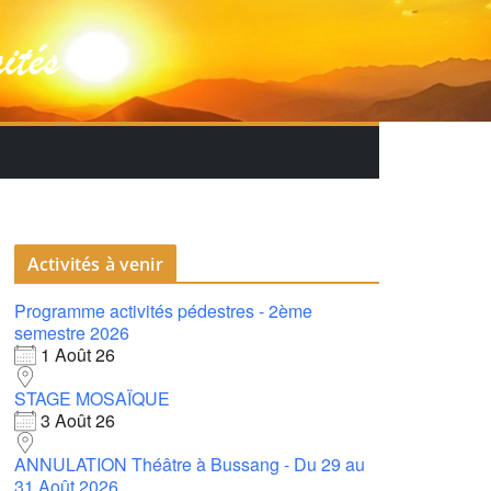
Activités à venir
Programme activités pédestres - 2ème
semestre 2026
1 Août 26
STAGE MOSAÏQUE
3 Août 26
ANNULATION Théâtre à Bussang - Du 29 au
31 Août 2026