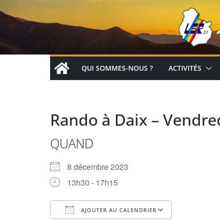
Passer
au
contenu
QUI SOMMES-NOUS ?
ACTIVITÉS
Rando à Daix – Vendre
QUAND
8 décembre 2023
13h30 - 17h15
AJOUTER AU CALENDRIER