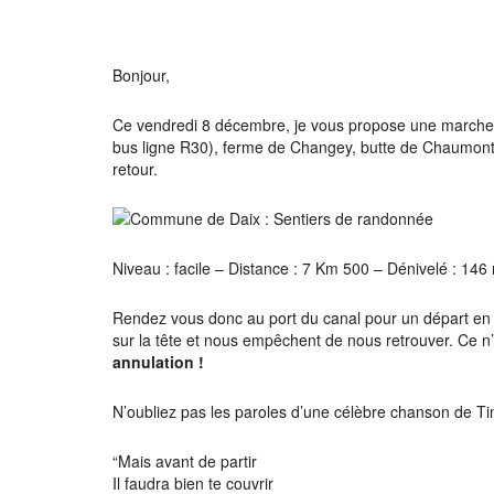
Télécharger ICS
Calendrier
Bonjour,
Ce vendredi 8 décembre, je vous propose une marche mi
bus ligne R30), ferme de Changey, butte de Chaumont (
retour.
Niveau : facile – Distance : 7 Km 500 – Dénivelé : 146
Rendez vous donc au port du canal pour un départ en 
sur la tête et nous empêchent de nous retrouver. Ce n
annulation !
N’oubliez pas les paroles d’une célèbre chanson de Ti
“Mais avant de partir
Il faudra bien te couvrir