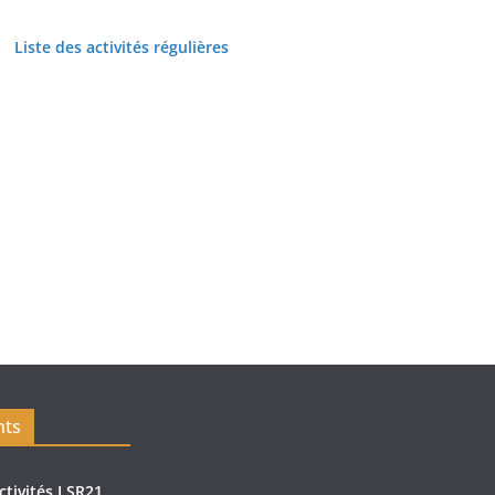
Liste des activités régulières
nts
ctivités LSR21