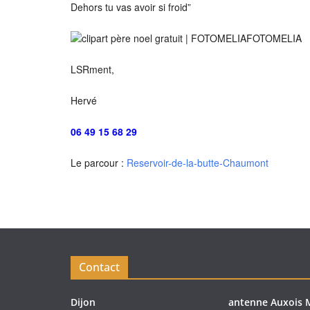
Dehors tu vas avoir si froid”
LSRment,
Hervé
06 49 15 68 29
Le parcour :
Reservoir-de-la-butte-Chaumont
Contact
Dijon
antenne Auxois 