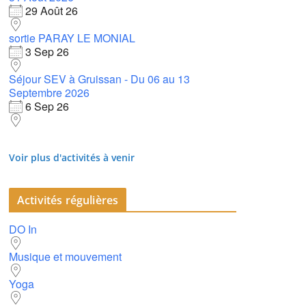
65
29 Août 26
Outlook Live
sortie PARAY LE MONIAL
3 Sep 26
Séjour SEV à Gruissan - Du 06 au 13
Septembre 2026
6 Sep 26
Voir plus d'activités à venir
Activités régulières
DO In
Musique et mouvement
Yoga