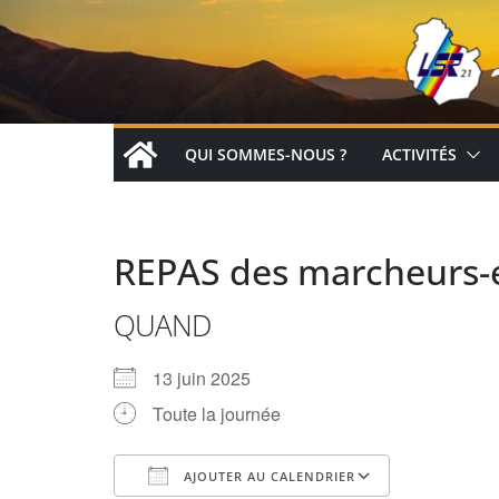
Passer
au
contenu
QUI SOMMES-NOUS ?
ACTIVITÉS
REPAS des marcheurs-e
QUAND
13 juin 2025
Toute la journée
AJOUTER AU CALENDRIER