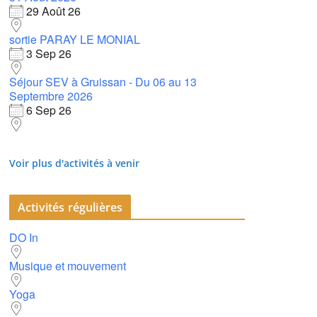
29 Août 26
sortie PARAY LE MONIAL
3 Sep 26
Séjour SEV à Gruissan - Du 06 au 13
Septembre 2026
6 Sep 26
Voir plus d'activités à venir
Activités régulières
DO In
Musique et mouvement
Yoga