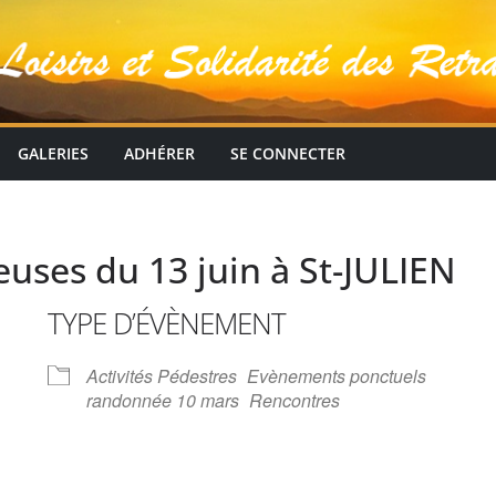
GALERIES
ADHÉRER
SE CONNECTER
uses du 13 juin à St-JULIEN
TYPE D’ÉVÈNEMENT
Activités Pédestres
Evènements ponctuels
randonnée 10 mars
Rencontres