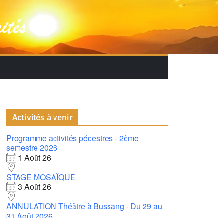
Activités à venir
Programme activités pédestres - 2ème
semestre 2026
1 Août 26
STAGE MOSAÏQUE
3 Août 26
ANNULATION Théâtre à Bussang - Du 29 au
31 Août 2026