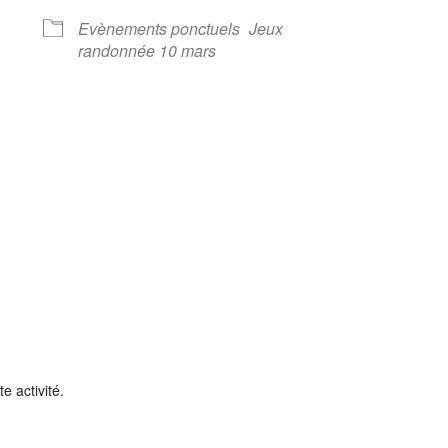
Evènements ponctuels
Jeux
randonnée 10 mars
e activité.