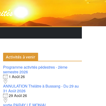
Activités à venir
Programme activités pédestres - 2ème
semestre 2026
1 Août 26
ANNULATION Théâtre à Bussang - Du 29 au
31 Août 2026
29 Août 26
sortie PARAY LE MONIAL