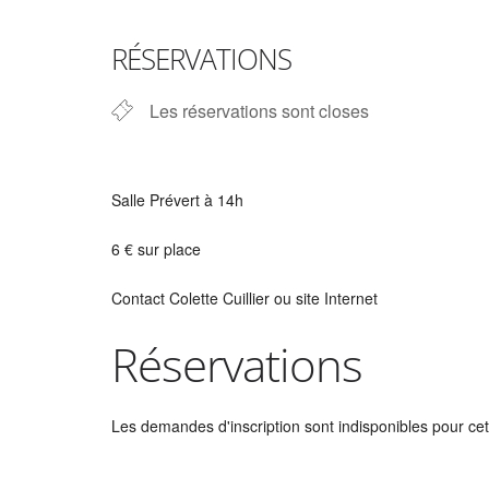
Télécharger ICS
Calendrier Google
iCalendar
Office 365
Outlook Live
RÉSERVATIONS
Les réservations sont closes
Salle Prévert à 14h
6 € sur place
Contact Colette Cuillier ou site Internet
Réservations
Les demandes d'inscription sont indisponibles pour cett