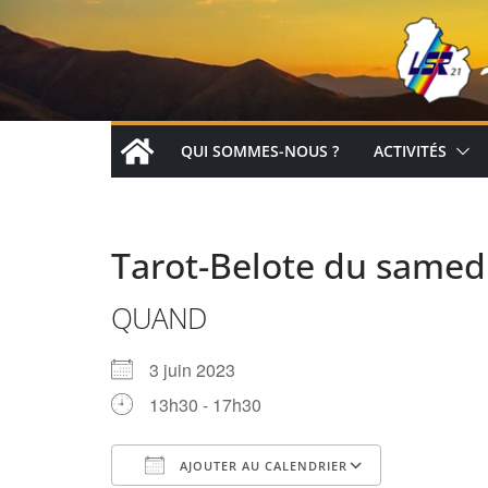
Passer
au
contenu
QUI SOMMES-NOUS ?
ACTIVITÉS
Tarot-Belote du samedi
QUAND
3 juin 2023
13h30 - 17h30
AJOUTER AU CALENDRIER