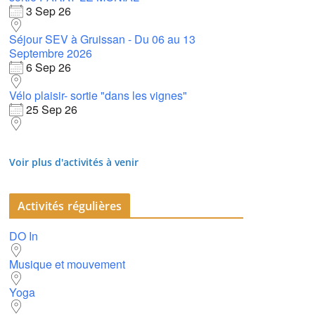
3 Sep 26
Séjour SEV à Gruissan - Du 06 au 13
Septembre 2026
6 Sep 26
Vélo plaisir- sortie "dans les vignes"
25 Sep 26
Voir plus d'activités à venir
Activités régulières
DO In
Musique et mouvement
Yoga