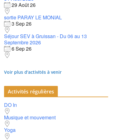
29 Août 26
sortie PARAY LE MONIAL
65
Outlook Live
3 Sep 26
Séjour SEV à Gruissan - Du 06 au 13
Septembre 2026
6 Sep 26
Voir plus d'activités à venir
Activités régulières
DO In
Musique et mouvement
Yoga