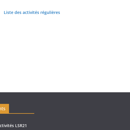
Liste des activités régulières
nts
ctivités LSR21