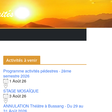
Activités à venir
Programme activités pédestres - 2ème
semestre 2026
1 Août 26
STAGE MOSAÏQUE
3 Août 26
ANNULATION Théâtre à Bussang - Du 29 au
31 Août 2026