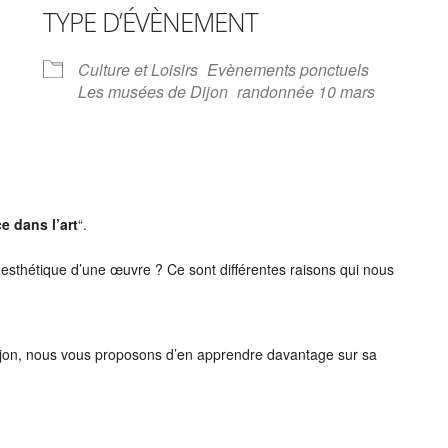
TYPE D’ÉVÈNEMENT
 Google
iCalendar
Office 3
Culture et Loisirs
Evènements ponctuels
Les musées de Dijon
randonnée 10 mars
e dans l’art
“.
esthétique d’une œuvre ? Ce sont différentes raisons qui nous
ijon, nous vous proposons d’en apprendre davantage sur sa