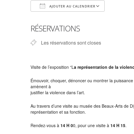
AJOUTER AU CALENDRIER
Télécharger ICS
Calendrier
RÉSERVATIONS
Les réservations sont closes
Visite de l’exposition “L
a représentation de la violenc
Émouvoir, choquer, dénoncer ou montrer la puissance 
amènent à
justifier la violence dans l’art.
Au travers d’une visite au musée des Beaux-Arts de D
représentation et sa fonction.
Rendez-vous à
14 H 0
0, pour une visite à
14 H 15
.