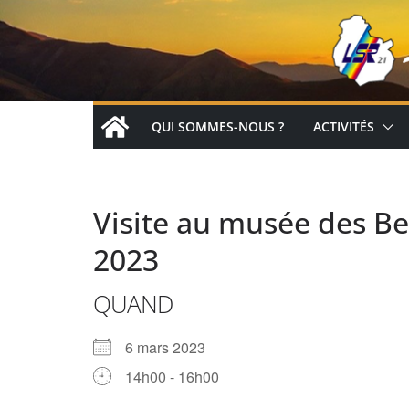
Passer
au
contenu
QUI SOMMES-NOUS ?
ACTIVITÉS
Visite au musée des Be
2023
QUAND
6 mars 2023
14h00 - 16h00