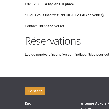
Prix : 2,50 €,
à régler sur place
.
Si vous vous inscrivez,
N’OUBLIEZ PAS
de venir 😉 !
Contact Christiane Verset
Réservations
Les demandes d'inscription sont indisponibles pour cett
Contact
Dijon
antenne Auxois 