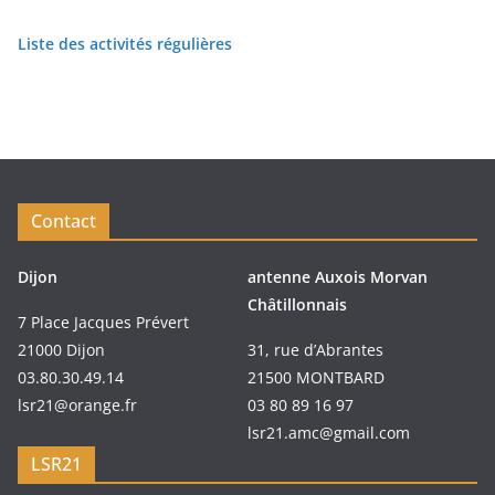
Liste des activités régulières
Contact
Dijon
antenne Auxois Morvan
Châtillonnais
7 Place Jacques Prévert
21000 Dijon
31, rue d’Abrantes
03.80.30.49.14
21500 MONTBARD
lsr21@orange.fr
03 80 89 16 97
lsr21.amc@gmail.com
LSR21