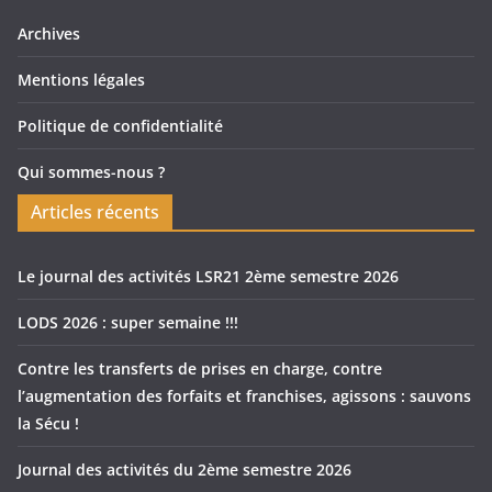
Archives
Mentions légales
Politique de confidentialité
Qui sommes-nous ?
Articles récents
Le journal des activités LSR21 2ème semestre 2026
LODS 2026 : super semaine !!!
Contre les transferts de prises en charge, contre
l’augmentation des forfaits et franchises, agissons : sauvons
la Sécu !
Journal des activités du 2ème semestre 2026