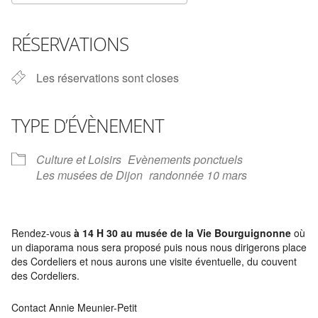
Télécharger ICS
Calendrier Google
iCalendar
Office 365
Outlook Live
RÉSERVATIONS
Les réservations sont closes
TYPE D’ÉVÈNEMENT
Culture et Loisirs
Evènements ponctuels
Les musées de Dijon
randonnée 10 mars
Rendez-vous
à 14 H 30 au musée de la Vie Bourguignonne
où
un diaporama nous sera proposé puis nous nous dirigerons place
des Cordeliers et nous aurons une visite éventuelle, du couvent
des Cordeliers.
Contact Annie Meunier-Petit