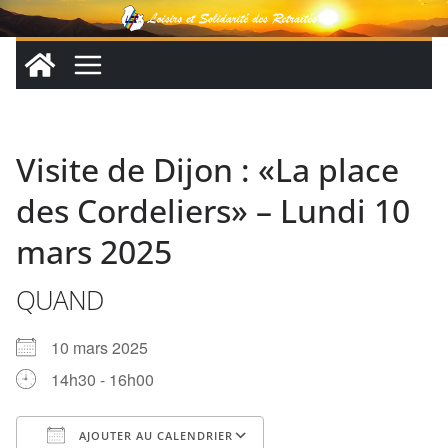
Passer
au
contenu
Visite de Dijon : «La place
des Cordeliers» – Lundi 10
mars 2025
QUAND
10 mars 2025
14h30 - 16h00
AJOUTER AU CALENDRIER