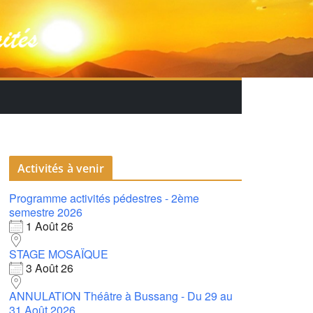
Activités à venir
Programme activités pédestres - 2ème
semestre 2026
1 Août 26
STAGE MOSAÏQUE
3 Août 26
ANNULATION Théâtre à Bussang - Du 29 au
31 Août 2026