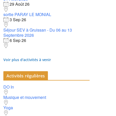
29 Août 26
sortie PARAY LE MONIAL
3 Sep 26
Séjour SEV à Gruissan - Du 06 au 13
Septembre 2026
6 Sep 26
Voir plus d'activités à venir
Activités régulières
DO In
Musique et mouvement
Yoga