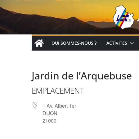
Passer
au
contenu
QUI SOMMES-NOUS ?
ACTIVITÉS
Jardin de l’Arquebuse
EMPLACEMENT
1 Av. Albert 1er
DIJON
21000