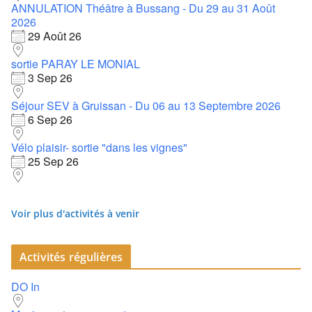
ANNULATION Théâtre à Bussang - Du 29 au 31 Août
2026
29 Août 26
sortie PARAY LE MONIAL
3 Sep 26
Séjour SEV à Gruissan - Du 06 au 13 Septembre 2026
6 Sep 26
Vélo plaisir- sortie "dans les vignes"
25 Sep 26
Voir plus d'activités à venir
Activités régulières
DO In