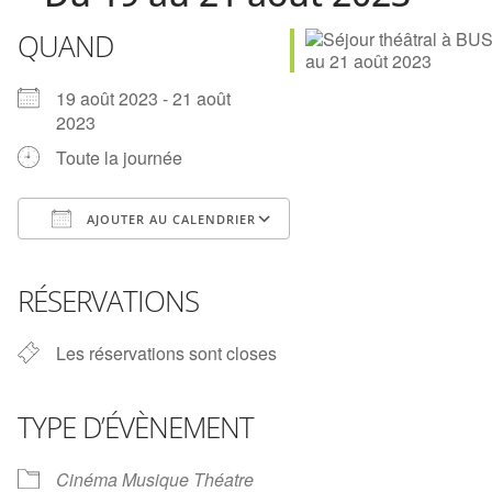
QUAND
19 août 2023 - 21 août
2023
Toute la journée
AJOUTER AU CALENDRIER
Télécharger ICS
Calendrier Google
iCalendar
Office 365
Outlook Live
RÉSERVATIONS
Les réservations sont closes
TYPE D’ÉVÈNEMENT
Cinéma Musique Théatre