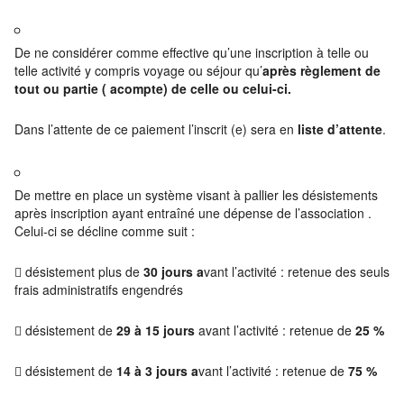
De ne considérer comme effective qu’une inscription à telle ou
telle activité y compris voyage ou séjour qu’
après règlement de
tout ou partie ( acompte) de celle ou celui-ci.
Dans l’attente de ce paiement l’inscrit (e) sera en
liste d’attente
.
De mettre en place un système visant à pallier les désistements
après inscription ayant entraîné une dépense de l’association .
Celui-ci se décline comme suit :
 désistement plus de
30 jours a
vant l’activité : retenue des seuls
frais administratifs engendrés
 désistement de
29 à 15 jours
avant l’activité : retenue de
25 %
 désistement de
1
4 à 3 jours a
vant l’activité : retenue de
75 %