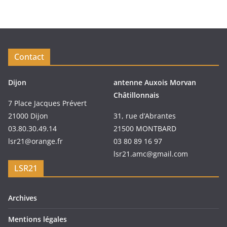
Contact
Dijon
antenne Auxois Morvan
Châtillonnais
7 Place Jacques Prévert
21000 Dijon
31, rue d’Abrantes
03.80.30.49.14
21500 MONTBARD
lsr21@orange.fr
03 80 89 16 97
lsr21.amc@gmail.com
LSR21
Archives
Mentions légales