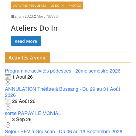
ACTIVITÉS RÉGULIÈRES
LE DO-IN
PHOTOS
2 juin 2023
Marc NEVEU
Ateliers Do In
Read More
Activités à venir
Programme activités pédestres - 2ème semestre 2026
1 Août 26
ANNULATION Théâtre à Bussang - Du 29 au 31 Août
2026
29 Août 26
sortie PARAY LE MONIAL
3 Sep 26
Séjour SEV à Gruissan - Du 06 au 13 Septembre 2026