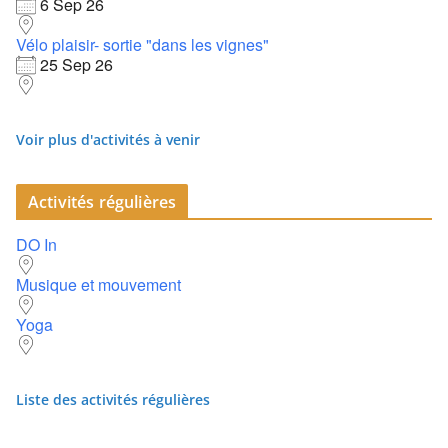
6 Sep 26
Vélo plaisir- sortie "dans les vignes"
25 Sep 26
Voir plus d'activités à venir
Activités régulières
DO In
Musique et mouvement
Yoga
Liste des activités régulières